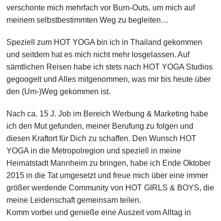
verschonte mich mehrfach vor Burn-Outs, um mich auf
meinem selbstbestimmten Weg zu begleiten…
Speziell zum HOT YOGA bin ich in Thailand gekommen
und seitdem hat es mich nicht mehr losgelassen. Auf
sämtlichen Reisen habe ich stets nach HOT YOGA Studios
gegoogelt und Alles mitgenommen, was mir bis heute über
den (Um-)Weg gekommen ist.
Nach ca. 15 J. Job im Bereich Werbung & Marketing habe
ich den Mut gefunden, meiner Berufung zu folgen und
diesen Kraftort für Dich zu schaffen. Den Wunsch HOT
YOGA in die Metropolregion und speziell in meine
Heimatstadt Mannheim zu bringen, habe ich Ende Oktober
2015 in die Tat umgesetzt und freue mich über eine immer
größer werdende Community von HOT GIRLS & BOYS, die
meine Leidenschaft gemeinsam teilen.
Komm vorbei und genieße eine Auszeit vom Alltag in