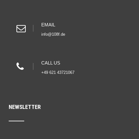
EMAIL
info@108f.de
CALL US
+49 621 43721067
NEWSLETTER