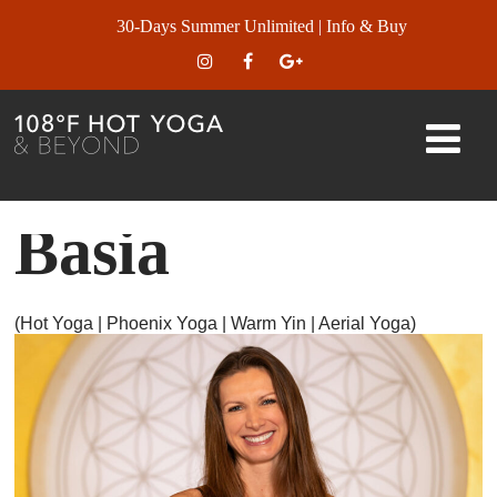
30-Days Summer Unlimited | Info & Buy
Basia
(Hot Yoga | Phoenix Yoga | Warm Yin | Aerial Yoga)